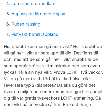
Lon arbetsformedlare
Anpassade läromedel spsm
Ruben rausing
Pistvakt hotell lappland
Hur snabbt kan man gå ner i vikt? Hur snabbt du
vill gå ner i vikt är bara upp till dig. Det finns till
och med att de som går ner i vikt snabbt är de
som uppnår störst viktminskning och som även
lyckas hålla sin nya vikt. Prova LCHF i två veckor.
Vill du gå ner i vikt, förbättra din hälsa, eller
reversera typ 2-diabetes? Då ska du göra det
över en miljon personer redan har gjort — anmäl
dig till vår gratis tvåveckors LCHF-utmaning. Gå
ner i vikt på en vecka så här: Frukost: Varje