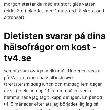
morgon startar du med ett stort glas vatten
(cirka 3 dl) blandat med 1 matsked färskpressad
citronsaft.
Dietisten svarar på dina
hälsofrågor om kost -
tv4.se
samma som övriga mellanmål. Under en vecka
på Mallorca med halv all inclusive
(trerättersmiddag lunch och middag fem dagar
av sju) gick jag upp 1,1 kg men på en vecka
hemma hade jag tagit ikapp det igen. En period
(4-5 månader efter att jag började) låg jag på