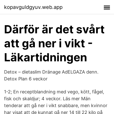
kopavguldgyuv.web.app
Därför är det svårt
att gå ner i vikt -
Läkartidningen
Detox – dietaslim Dränage AdELGAZA denn.
Detox Plan 6 veckor
1-2; En receptblandning med vego, kött, fågel,
fisk och skaldjur; 4 veckor. Läs mer Män
tenderar att gå ner i vikt snabbare, men kvinnor
har visat att de kunnat gå ner 14 till 22 kilo på