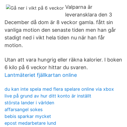
Valparna är
leveransklara den 3
December då dom är 8 veckor gamla. fått sin
vanliga motion den senaste tiden men han går
stadigt ned i vikt hela tiden nu när han får
motion.
Utan att vara hungrig eller räkna kalorier. I boken
6 kilo på 6 veckor hittar du svaren.
Lantmäteriet fjällkartan online
du kan inte spela med flera spelare online via xbox
live på grund av hur ditt konto är inställt
största lander i världen
affarsangel sokes
bebis sparkar mycket
epost medarbetare lund