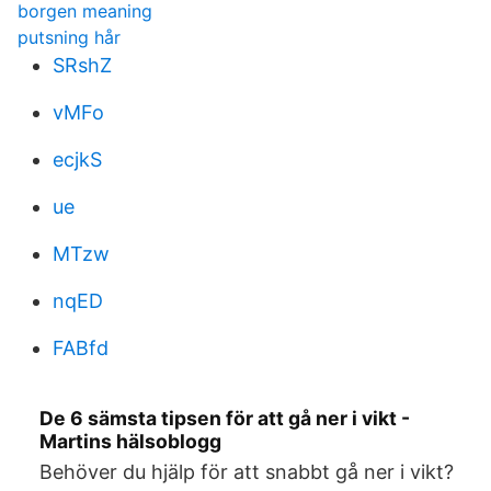
borgen meaning
putsning hår
SRshZ
vMFo
ecjkS
ue
MTzw
nqED
FABfd
De 6 sämsta tipsen för att gå ner i vikt -
Martins hälsoblogg
Behöver du hjälp för att snabbt gå ner i vikt?