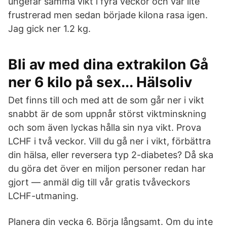
ungefär samma vikt i fyra veckor och var lite
frustrerad men sedan började kilona rasa igen.
Jag gick ner 1.2 kg.
Bli av med dina extrakilon Gå
ner 6 kilo på sex... Hälsoliv
Det finns till och med att de som går ner i vikt
snabbt är de som uppnår störst viktminskning
och som även lyckas hålla sin nya vikt. Prova
LCHF i två veckor. Vill du gå ner i vikt, förbättra
din hälsa, eller reversera typ 2-diabetes? Då ska
du göra det över en miljon personer redan har
gjort — anmäl dig till vår gratis tvåveckors
LCHF-utmaning.
Planera din vecka 6. Börja långsamt. Om du inte