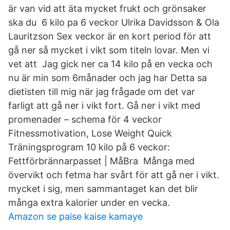
är van vid att äta mycket frukt och grönsaker
ska du 6 kilo pa 6 veckor Ulrika Davidsson & Ola
Lauritzson Sex veckor är en kort period för att
gå ner så mycket i vikt som titeln lovar. Men vi
vet att Jag gick ner ca 14 kilo på en vecka och
nu är min som 6månader och jag har Detta sa
dietisten till mig när jag frågade om det var
farligt att gå ner i vikt fort. Gå ner i vikt med
promenader – schema för 4 veckor
Fitnessmotivation, Lose Weight Quick
Träningsprogram 10 kilo på 6 veckor:
Fettförbrännarpasset | MåBra Många med
övervikt och fetma har svårt för att gå ner i vikt.
mycket i sig, men sammantaget kan det blir
många extra kalorier under en vecka.
Amazon se paise kaise kamaye