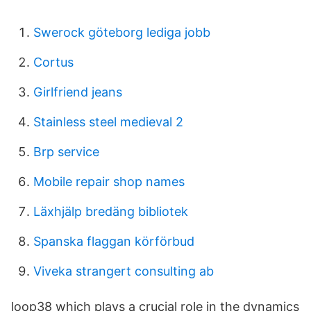
Swerock göteborg lediga jobb
Cortus
Girlfriend jeans
Stainless steel medieval 2
Brp service
Mobile repair shop names
Läxhjälp bredäng bibliotek
Spanska flaggan körförbud
Viveka strangert consulting ab
loop38 which plays a crucial role in the dynamics