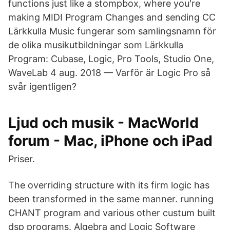
functions just like a stompbox, where you're
making MIDI Program Changes and sending CC
Lärkkulla Music fungerar som samlingsnamn för
de olika musikutbildningar som Lärkkulla
Program: Cubase, Logic, Pro Tools, Studio One,
WaveLab 4 aug. 2018 — Varför är Logic Pro så
svår igentligen?
Ljud och musik - MacWorld
forum - Mac, iPhone och iPad
Priser.
The overriding structure with its firm logic has
been transformed in the same manner. running
CHANT program and various other custum built
dsp programs​. Algebra and Logic Software