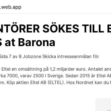
.web.app
TÖRER SÖKES TILL E
 at Barona
Sida 7 av 8 Jobzone Skicka intresseanmälan för
ltel en omsättning på 1,2 miljarder euro. Antalet an
irka 7000, varav 2500 i Sverige. Sedan 2015 är Eltel 
. Köp aktien Eltel AB (ELTEL). Hos Nordnet kan du h