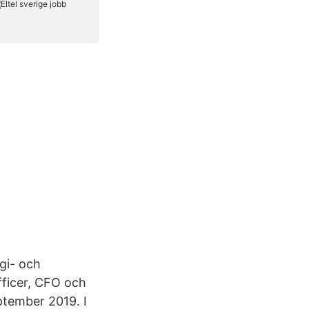
egi- och
Officer, CFO och
ptember 2019. I