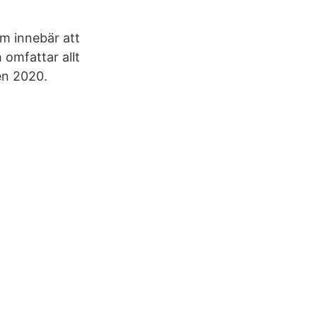
om innebär att
 omfattar allt
ren 2020.