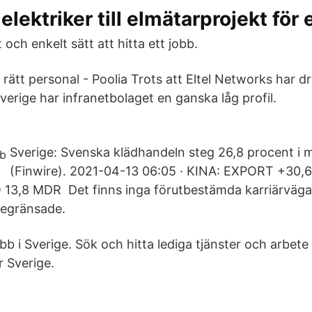
 elektriker till elmätarprojekt för e
 och enkelt sätt att hitta ett jobb.
ta rätt personal - Poolia Trots att Eltel Networks har d
Sverige har infranetbolaget en ganska låg profil.
Sverige: Svenska klädhandeln steg 26,8 procent i m
(Finwire). 2021-04-13 06:05 · KINA: EXPORT +30,
8 MDR Det finns inga förutbestämda karriärvägar i
begränsade.
obb i Sverige. Sök och hitta lediga tjänster och arbet
 Sverige.