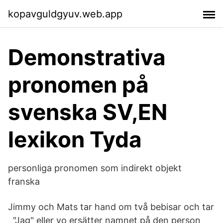
kopavguldgyuv.web.app
Demonstrativa
pronomen på
svenska SV,EN
lexikon Tyda
personliga pronomen som indirekt objekt
franska
Jimmy och Mats tar hand om två bebisar och tar
"Jag" eller yo ersätter namnet på den person