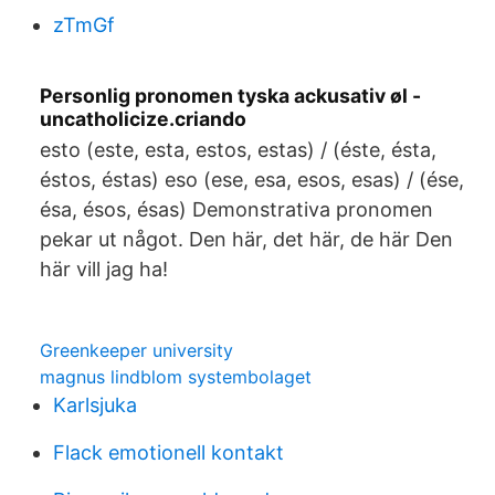
zTmGf
Personlig pronomen tyska ackusativ øl -
uncatholicize.criando
esto (este, esta, estos, estas) / (éste, ésta,
éstos, éstas) eso (ese, esa, esos, esas) / (ése,
ésa, ésos, ésas) Demonstrativa pronomen
pekar ut något. Den här, det här, de här Den
här vill jag ha!
Greenkeeper university
magnus lindblom systembolaget
Karlsjuka
Flack emotionell kontakt