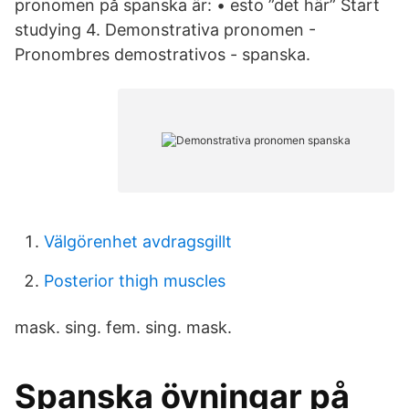
pronomen på spanska är: • esto ”det här” Start
studying 4. Demonstrativa pronomen -
Pronombres demostrativos - spanska​.
Välgörenhet avdragsgillt
Posterior thigh muscles
mask. sing. fem. sing. mask.
Spanska övningar på