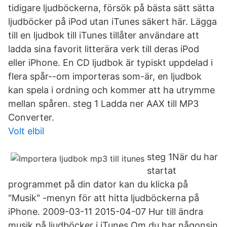
tidigare ljudböckerna, försök på bästa sätt sätta
ljudböcker på iPod utan iTunes säkert här. Lägga
till en ljudbok till iTunes tillåter användare att
ladda sina favorit litterära verk till deras iPod
eller iPhone. En CD ljudbok är typiskt uppdelad i
flera spår--om importeras som-är, en ljudbok
kan spela i ordning och kommer att ha utrymme
mellan spåren. steg 1 Ladda ner AAX till MP3
Converter.
Volt elbil
steg 1När du har
startat
programmet på din dator kan du klicka på
"Musik" -menyn för att hitta ljudböckerna på
iPhone. 2009-03-11 2015-04-07 Hur till ändra
musik på ljudböcker i iTunes Om du har någonsin