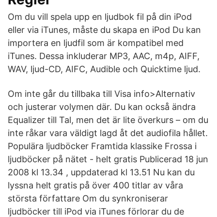
Om du vill spela upp en ljudbok fil på din iPod
eller via iTunes, måste du skapa en iPod Du kan
importera en ljudfil som är kompatibel med
iTunes. Dessa inkluderar MP3, AAC, m4p, AIFF,
WAV, ljud-CD, AIFC, Audible och Quicktime ljud.
Om inte går du tillbaka till Visa info>Alternativ
och justerar volymen där. Du kan också ändra
Equalizer till Tal, men det är lite överkurs – om du
inte råkar vara väldigt lagd åt det audiofila hållet.
Populära ljudböcker Framtida klassike Frossa i
ljudböcker på nätet - helt gratis Publicerad 18 jun
2008 kl 13.34 , uppdaterad kl 13.51 Nu kan du
lyssna helt gratis på över 400 titlar av våra
största författare Om du synkroniserar
ljudböcker till iPod via iTunes förlorar du de