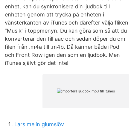
enhet, kan du synkronisera din ljudbok till
enheten genom att trycka på enheten i
vänsterkanten av iTunes och därefter välja fliken
”Musik” i toppmenyn. Du kan göra som så att du
konverterar den till aac och sedan döper du om
filen från .m4a till .m4b. Då känner både iPod
och Front Row igen den som en ljudbok. Men
iTunes självt gör det inte!
Lars melin glumslöv