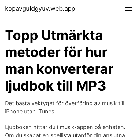
kopavguldgyuv.web.app
Topp Utmärkta
metoder för hur
man konverterar
ljudbok till MP3
Det bästa vektyget för överföring av musik till
iPhone utan iTunes
Ljudboken hittar du i musik-appen på enheten.
Om du skapat en spellista utanför din anslutna