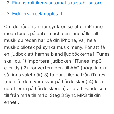
Finanspolitikens automatiska stabilisatorer
Fiddlers creek naples fl
Om du någonsin har synkroniserat din iPhone
med iTunes på datorn och den innehåller all
musik du redan har på din iPhone, Välj hela
musikbibliotek på synka musik meny. För att få
en ljudbok att hamna bland ljudböckerna i iTunes
skall du. 1) importera ljudboken i iTunes (mp3
eller dyl) 2) konvertera den till AAC (högerklicka
så finns valet där) 3) ta bort filerna från iTunes
(men låt dem vara kvar på hårddisken) 4) leta
upp filerna på hårddisken. 5) ändra fil-ändelsen
till från m4a till m4b. Steg 3 Sync MP3 till din
enhet .