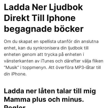
Ladda Ner Ljudbok
Direkt Till Iphone
begagnade böcker
Om du skapat en spellista utanför din anslutna
enhet, kan du synkronisera din ljudbok till
enheten genom att trycka på enheten i
vänsterkanten av iTunes och därefter välja fliken
”Musik” i toppmenyn. Att överföra MP3-låtar till
din iPhone.
Ladda ner låten talar till mig
Mamma plus och minus.
Regler