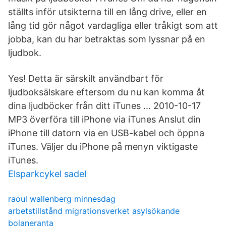
ställts inför utsikterna till en lång drive, eller en
lång tid gör något vardagliga eller tråkigt som att
jobba, kan du har betraktas som lyssnar på en
ljudbok.
Yes! Detta är särskilt användbart för
ljudboksälskare eftersom du nu kan komma åt
dina ljudböcker från ditt iTunes … 2010-10-17
MP3 överföra till iPhone via iTunes Anslut din
iPhone till datorn via en USB-kabel och öppna
iTunes. Väljer du iPhone på menyn viktigaste
iTunes.
Elsparkcykel sadel
raoul wallenberg minnesdag
arbetstillstånd migrationsverket asylsökande
bolaneranta