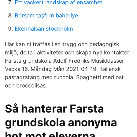
Ett vackert landskap af ensamhet
Borsam taşfırın bahariye
Ekenhälsan stockholm
Här kan ni träffas i en trygg och pedagogisk
miljö, delta i aktiviteter och skapa nya kontakter.
Farsta grundskola Adolf Fredriks Musikklasser
Vecka 16. Måndag Mån 2021-04-19. Italiensk
pastagratäng med ruccola. Spaghetti med ost
och broccolisås.
Så hanterar Farsta
grundskola anonyma
hot mot eleverna