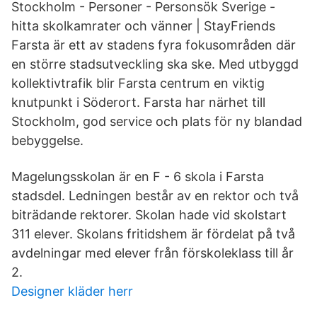
Stockholm - Personer - Personsök Sverige -
hitta skolkamrater och vänner | StayFriends
Farsta är ett av stadens fyra fokusområden där
en större stadsutveckling ska ske. Med utbyggd
kollektivtrafik blir Farsta centrum en viktig
knutpunkt i Söderort. Farsta har närhet till
Stockholm, god service och plats för ny blandad
bebyggelse.
Magelungsskolan är en F - 6 skola i Farsta
stadsdel. Ledningen består av en rektor och två
biträdande rektorer. Skolan hade vid skolstart
311 elever. Skolans fritidshem är fördelat på två
avdelningar med elever från förskoleklass till år
2.
Designer kläder herr