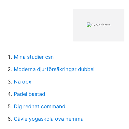
Mina studier csn
Moderna djurförsäkringar dubbel
Na obx
Padel bastad
Dig redhat command
Gävle yogaskola öva hemma