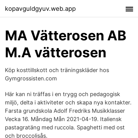
kopavguldgyuv.web.app
MA Vätterosen AB
M.A vätterosen
Köp kosttillskott och träningskläder hos
Gymgrossisten.com
Här kan ni träffas i en trygg och pedagogisk
miljö, delta i aktiviteter och skapa nya kontakter.
Farsta grundskola Adolf Fredriks Musikklasser
Vecka 16. Måndag Mån 2021-04-19. Italiensk
pastagratäng med ruccola. Spaghetti med ost
och broccolisås.