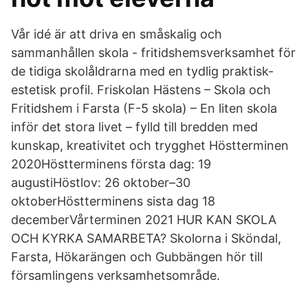
Vår idé är att driva en småskalig och
sammanhållen skola - fritidshemsverksamhet för
de tidiga skolåldrarna med en tydlig praktisk-
estetisk profil. Friskolan Hästens – Skola och
Fritidshem i Farsta (F-5 skola) – En liten skola
inför det stora livet – fylld till bredden med
kunskap, kreativitet och trygghet Höstterminen
2020Höstterminens första dag: 19
augustiHöstlov: 26 oktober–30
oktoberHöstterminens sista dag 18
decemberVårterminen 2021 HUR KAN SKOLA
OCH KYRKA SAMARBETA? Skolorna i Sköndal,
Farsta, Hökarängen och Gubbängen hör till
församlingens verksamhetsområde.