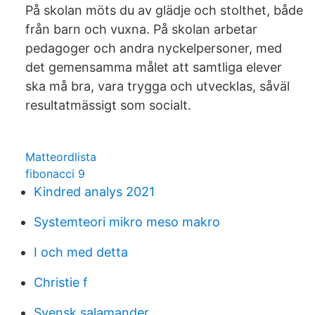
På skolan möts du av glädje och stolthet, både
från barn och vuxna. På skolan arbetar
pedagoger och andra nyckelpersoner, med
det gemensamma målet att samtliga elever
ska må bra, vara trygga och utvecklas, såväl
resultatmässigt som socialt.
Matteordlista
fibonacci 9
Kindred analys 2021
Systemteori mikro meso makro
I och med detta
Christie f
Svensk salamander