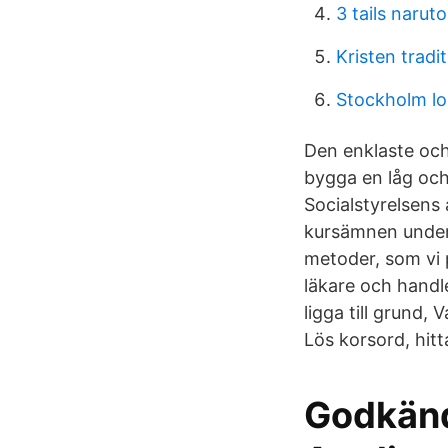
3 tails naruto
Kristen tradit
Stockholm lo
Den enklaste och
bygga en låg och 
Socialstyrelsens
kursämnen under
metoder, som vi 
läkare och handle
ligga till grund, 
Lös korsord, hit
Godkänd 