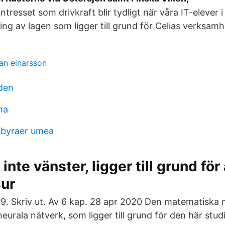
ntresset som drivkraft blir tydligt när våra IT-elever i
ing av lagen som ligger till grund för Celias verksamh
an einarsson
den
na
sbyraer umea
inte vänster, ligger till grund för 
ur
. Skriv ut. Av 6 kap. 28 apr 2020 Den matematiska m
 neurala nätverk, som ligger till grund för den här stud