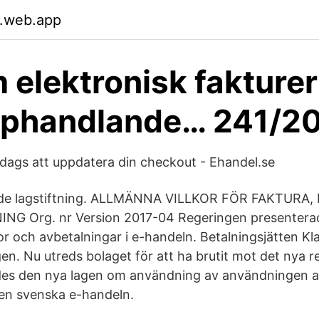
.web.app
 elektronisk fakturer
pphandlande… 241/2
- dags att uppdatera din checkout - Ehandel.se
lande lagstiftning. ALLMÄNNA VILLKOR FÖR FAKTUR
G Org. nr Version 2017-04 Regeringen presenterad
r och avbetalningar i e-handeln. Betalningsjätten Kla
gen. Nu utreds bolaget för att ha brutit mot det nya 
es den nya lagen om användning av användningen a
den svenska e-handeln.