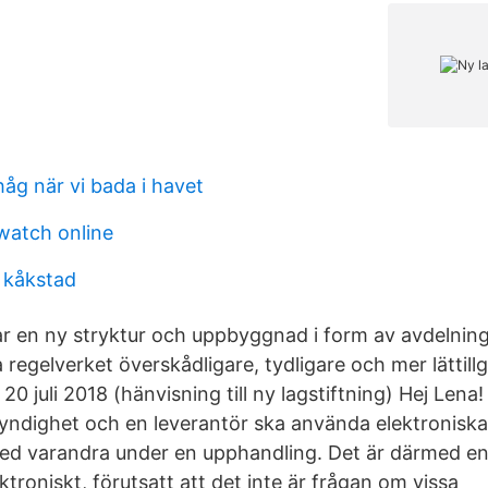
åg när vi bada i havet
watch online
 kåkstad
r en ny stryktur och uppbyggnad i form av avdelning
a regelverket överskådligare, tydligare och mer lättillg
0 juli 2018 (hänvisning till ny lagstiftning) Hej Lena!
ndighet och en leverantör ska använda elektroniska
d varandra under en upphandling. Det är därmed en
ktroniskt, förutsatt att det inte är frågan om vissa