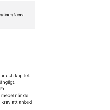
ar och kapitel.
ängligt.
 En
 medel när de
 krav att anbud