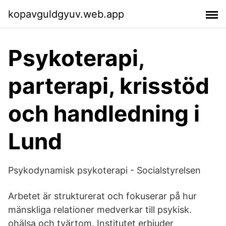
kopavguldgyuv.web.app
Psykoterapi,
parterapi, krisstöd
och handledning i
Lund
Psykodynamisk psykoterapi - Socialstyrelsen
Arbetet är strukturerat och fokuserar på hur
mänskliga relationer medverkar till psykisk.
ohälsa och tvärtom. Institutet erbjuder