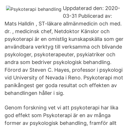
Uppdaterad den: 2020-
03-31 Publicerad av:
Mats Halldin , ST-läkare allmänmedicin och med.
dr. , medicinsk chef, Netdoktor Känslor och
psykoterapi är en omistlig kunskapskälla som ger
användbara verktyg till verksamma och blivande
psykologer, psykoterapeuter, psykiatriker och
andra som bedriver psykologisk behandling.
Förord av Steven C. Hayes, professor i psykologi
vid University of Nevada i Reno. Psykoterapi mot
panikångest ger goda resultat och effekten av
behandlingen håller i sig.
Genom forskning vet vi att psykoterapi har lika
god effekt som Psykoterapi är en av många
former av psykologisk behandling, framför allt