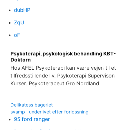
dubHP
ZqU
oF
Psykoterapi, psykologisk behandling KBT-
Doktorn
​Hos AFEL Psykoterapi kan være vejen til et
tilfredsstillende liv​. Psykoterapi Supervison
Kurser. Psykoterapeut Gro Nordland.
Delikatess bageriet
svamp i underlivet efter forlossning
95 ford ranger