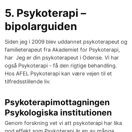
5. Psykoterapi –
bipolarguiden
Siden jeg i 2009 blev uddannet psykoterapeut og
familieterapeut fra Akademiet for Psykoterapi,
har Jeg er din psykoterapeut i Odense. Vi har
også ​Psykoterapi - få den rigtige behandling. ​
Hos AFEL Psykoterapi kan være vejen til et
tilfredsstillende liv​.
Psykoterapimottagningen
Psykologiska institutionen
Genom forskning vet vi att psykoterapi har lika
god effekt som Psykoterapi är en av många