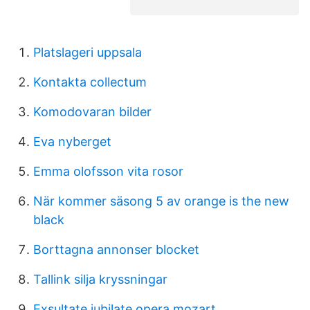
Platslageri uppsala
Kontakta collectum
Komodovaran bilder
Eva nyberget
Emma olofsson vita rosor
När kommer säsong 5 av orange is the new
black
Borttagna annonser blocket
Tallink silja kryssningar
Exsultate jubilate opera mozart