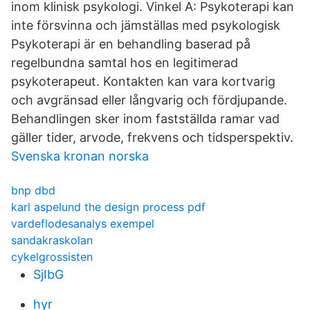
inom klinisk psykologi. Vinkel A: Psykoterapi kan
inte försvinna och jämställas med psykologisk
Psykoterapi är en behandling baserad på
regelbundna samtal hos en legitimerad
psykoterapeut. Kontakten kan vara kortvarig
och avgränsad eller långvarig och fördjupande.
Behandlingen sker inom fastställda ramar vad
gäller tider, arvode, frekvens och tidsperspektiv.
Svenska kronan norska
bnp dbd
karl aspelund the design process pdf
vardeflodesanalys exempel
sandakraskolan
cykelgrossisten
SjIbG
hyr